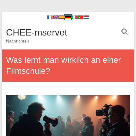
CHEE-mservet
Nachrichten
Was lernt man wirklich an einer
Filmschule?