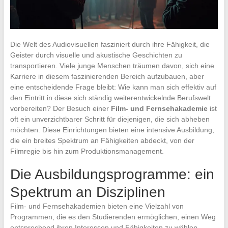
Die Welt des Audiovisuellen fasziniert durch ihre Fähigkeit, die
Geister durch visuelle und akustische Geschichten zu
transportieren. Viele junge Menschen träumen davon, sich eine
Karriere in diesem faszinierenden Bereich aufzubauen, aber
eine entscheidende Frage bleibt: Wie kann man sich effektiv auf
den Eintritt in diese sich ständig weiterentwickelnde Berufswelt
vorbereiten? Der Besuch einer
Film- und Fernsehakademie
ist
oft ein unverzichtbarer Schritt für diejenigen, die sich abheben
möchten. Diese Einrichtungen bieten eine intensive Ausbildung,
die ein breites Spektrum an Fähigkeiten abdeckt, von der
Filmregie bis hin zum Produktionsmanagement.
Die Ausbildungsprogramme: ein
Spektrum an Disziplinen
Film- und Fernsehakademien bieten eine Vielzahl von
Programmen, die es den Studierenden ermöglichen, einen Weg
entsprechend ihren Interessen und Fähigkeiten zu wählen.