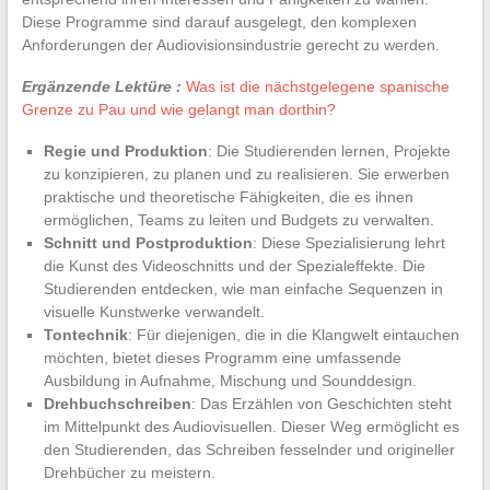
Diese Programme sind darauf ausgelegt, den komplexen
Anforderungen der Audiovisionsindustrie gerecht zu werden.
Ergänzende Lektüre :
Was ist die nächstgelegene spanische
Grenze zu Pau und wie gelangt man dorthin?
Regie und Produktion
: Die Studierenden lernen, Projekte
zu konzipieren, zu planen und zu realisieren. Sie erwerben
praktische und theoretische Fähigkeiten, die es ihnen
ermöglichen, Teams zu leiten und Budgets zu verwalten.
Schnitt und Postproduktion
: Diese Spezialisierung lehrt
die Kunst des Videoschnitts und der Spezialeffekte. Die
Studierenden entdecken, wie man einfache Sequenzen in
visuelle Kunstwerke verwandelt.
Tontechnik
: Für diejenigen, die in die Klangwelt eintauchen
möchten, bietet dieses Programm eine umfassende
Ausbildung in Aufnahme, Mischung und Sounddesign.
Drehbuchschreiben
: Das Erzählen von Geschichten steht
im Mittelpunkt des Audiovisuellen. Dieser Weg ermöglicht es
den Studierenden, das Schreiben fesselnder und origineller
Drehbücher zu meistern.