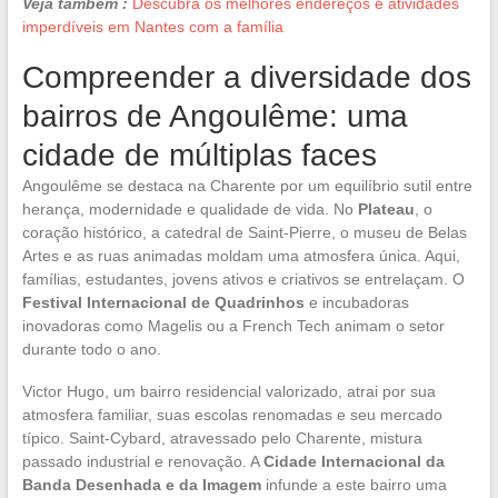
Veja também :
Descubra os melhores endereços e atividades
imperdíveis em Nantes com a família
Compreender a diversidade dos
bairros de Angoulême: uma
cidade de múltiplas faces
Angoulême se destaca na Charente por um equilíbrio sutil entre
herança, modernidade e qualidade de vida. No
Plateau
, o
coração histórico, a catedral de Saint-Pierre, o museu de Belas
Artes e as ruas animadas moldam uma atmosfera única. Aqui,
famílias, estudantes, jovens ativos e criativos se entrelaçam. O
Festival Internacional de Quadrinhos
e incubadoras
inovadoras como Magelis ou a French Tech animam o setor
durante todo o ano.
Victor Hugo, um bairro residencial valorizado, atrai por sua
atmosfera familiar, suas escolas renomadas e seu mercado
típico. Saint-Cybard, atravessado pelo Charente, mistura
passado industrial e renovação. A
Cidade Internacional da
Banda Desenhada e da Imagem
infunde a este bairro uma