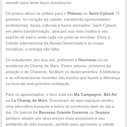
reunido para tecer laços duradouros.
Os jovens ativos se voltam para o
Plateau
ou
Saint-Cybard
. O
primeiro, no coração da cidade, transborda oportunidades
profissionais, locais culturais e bares animados. Saint-Cybard,
em plena transformação, atrai por sua veia criativa e seu
espírito de bairro onde cada um pode se envolver. Entre a
Cidade Internacional da Banda Desenhada e as novas
iniciativas, a energia não falta.
Os estudantes, por sua vez, preferem o
Houmeau
ou os
arredores do Champ de Mars. Esses setores, próximos da
estação e do Charente, facilitam os deslocamentos. A biblioteca
e as infraestruturas recentes são trunfos que fazem a diferença
na hora de uma primeira instalação.
Para os aposentados, o foco está em
Ma Campagne
,
Bel-Air
ou
Le Champ de Mars
. Encontram-se aqui espaços verdes,
uma atmosfera tranquila e todos os comércios úteis do dia a
dia. Os bairros de
Basseau Grande Garenne
ou
Soyaux
também atraem por seus preços mais acessíveis e seu
ambiente de vida tranquilo, perfeito para aproveitar a cidade