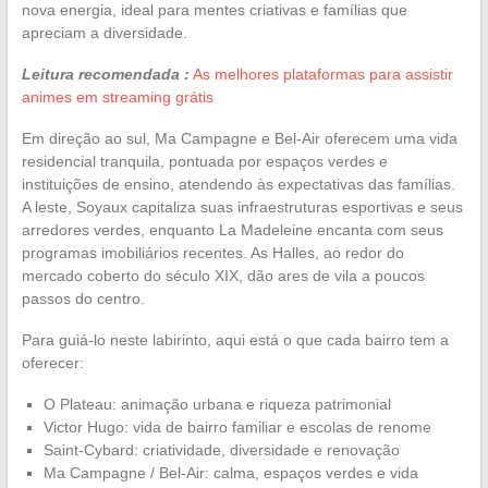
nova energia, ideal para mentes criativas e famílias que
apreciam a diversidade.
Leitura recomendada :
As melhores plataformas para assistir
animes em streaming grátis
Em direção ao sul, Ma Campagne e Bel-Air oferecem uma vida
residencial tranquila, pontuada por espaços verdes e
instituições de ensino, atendendo às expectativas das famílias.
A leste, Soyaux capitaliza suas infraestruturas esportivas e seus
arredores verdes, enquanto La Madeleine encanta com seus
programas imobiliários recentes. As Halles, ao redor do
mercado coberto do século XIX, dão ares de vila a poucos
passos do centro.
Para guiá-lo neste labirinto, aqui está o que cada bairro tem a
oferecer:
O Plateau: animação urbana e riqueza patrimonial
Victor Hugo: vida de bairro familiar e escolas de renome
Saint-Cybard: criatividade, diversidade e renovação
Ma Campagne / Bel-Air: calma, espaços verdes e vida