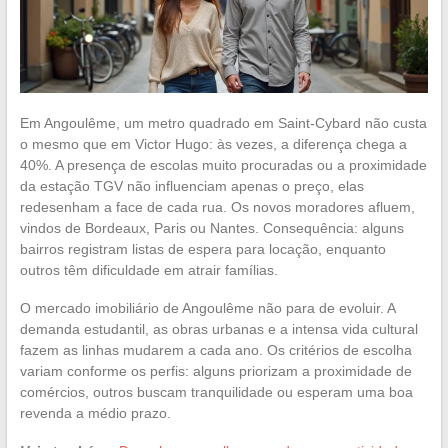
Em Angoulême, um metro quadrado em Saint-Cybard não custa
o mesmo que em Victor Hugo: às vezes, a diferença chega a
40%. A presença de escolas muito procuradas ou a proximidade
da estação TGV não influenciam apenas o preço, elas
redesenham a face de cada rua. Os novos moradores afluem,
vindos de Bordeaux, Paris ou Nantes. Consequência: alguns
bairros registram listas de espera para locação, enquanto
outros têm dificuldade em atrair famílias.
O mercado imobiliário de Angoulême não para de evoluir. A
demanda estudantil, as obras urbanas e a intensa vida cultural
fazem as linhas mudarem a cada ano. Os critérios de escolha
variam conforme os perfis: alguns priorizam a proximidade de
comércios, outros buscam tranquilidade ou esperam uma boa
revenda a médio prazo.