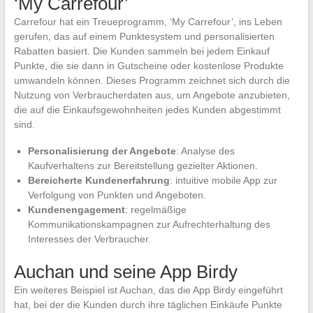
‘My Carrefour’
Carrefour hat ein Treueprogramm, ‘My Carrefour’, ins Leben
gerufen, das auf einem Punktesystem und personalisierten
Rabatten basiert. Die Kunden sammeln bei jedem Einkauf
Punkte, die sie dann in Gutscheine oder kostenlose Produkte
umwandeln können. Dieses Programm zeichnet sich durch die
Nutzung von Verbraucherdaten aus, um Angebote anzubieten,
die auf die Einkaufsgewohnheiten jedes Kunden abgestimmt
sind.
Personalisierung der Angebote
: Analyse des
Kaufverhaltens zur Bereitstellung gezielter Aktionen.
Bereicherte Kundenerfahrung
: intuitive mobile App zur
Verfolgung von Punkten und Angeboten.
Kundenengagement
: regelmäßige
Kommunikationskampagnen zur Aufrechterhaltung des
Interesses der Verbraucher.
Auchan und seine App Birdy
Ein weiteres Beispiel ist Auchan, das die App Birdy eingeführt
hat, bei der die Kunden durch ihre täglichen Einkäufe Punkte