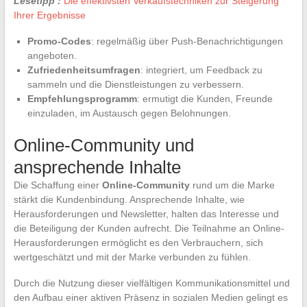
Lesetipp :
Die effektivsten Verkaufstechniken zur Steigerung
Ihrer Ergebnisse
Promo-Codes
: regelmäßig über Push-Benachrichtigungen
angeboten.
Zufriedenheitsumfragen
: integriert, um Feedback zu
sammeln und die Dienstleistungen zu verbessern.
Empfehlungsprogramm
: ermutigt die Kunden, Freunde
einzuladen, im Austausch gegen Belohnungen.
Online-Community und
ansprechende Inhalte
Die Schaffung einer
Online-Community
rund um die Marke
stärkt die Kundenbindung. Ansprechende Inhalte, wie
Herausforderungen und Newsletter, halten das Interesse und
die Beteiligung der Kunden aufrecht. Die Teilnahme an Online-
Herausforderungen ermöglicht es den Verbrauchern, sich
wertgeschätzt und mit der Marke verbunden zu fühlen.
Durch die Nutzung dieser vielfältigen Kommunikationsmittel und
den Aufbau einer aktiven Präsenz in sozialen Medien gelingt es