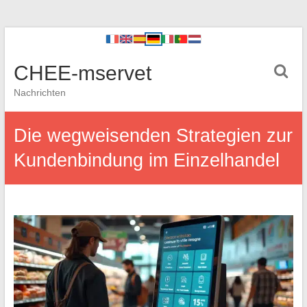
CHEE-mservet
Nachrichten
Die wegweisenden Strategien zur
Kundenbindung im Einzelhandel