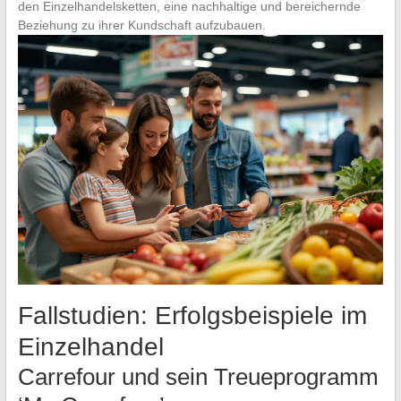
den Einzelhandelsketten, eine nachhaltige und bereichernde
Beziehung zu ihrer Kundschaft aufzubauen.
Fallstudien: Erfolgsbeispiele im
Einzelhandel
Carrefour und sein Treueprogramm