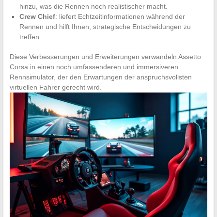
hinzu, was die Rennen noch realistischer macht.
Crew Chief
: liefert Echtzeitinformationen während der
Rennen und hilft Ihnen, strategische Entscheidungen zu
treffen.
Diese Verbesserungen und Erweiterungen verwandeln Assetto
Corsa in einen noch umfassenderen und immersiveren
Rennsimulator, der den Erwartungen der anspruchsvollsten
virtuellen Fahrer gerecht wird.