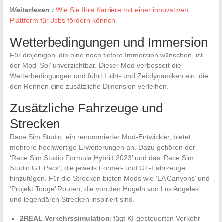
Weiterlesen :
Wie Sie Ihre Karriere mit einer innovativen
Plattform für Jobs fördern können
Wetterbedingungen und Immersion
Für diejenigen, die eine noch tiefere Immersion wünschen, ist
der Mod ‘Sol’ unverzichtbar. Dieser Mod verbessert die
Wetterbedingungen und führt Licht- und Zeitdynamiken ein, die
den Rennen eine zusätzliche Dimension verleihen.
Zusätzliche Fahrzeuge und
Strecken
Race Sim Studio, ein renommierter Mod-Entwickler, bietet
mehrere hochwertige Erweiterungen an. Dazu gehören der
‘Race Sim Studio Formula Hybrid 2023’ und das ‘Race Sim
Studio GT Pack’, die jeweils Formel- und GT-Fahrzeuge
hinzufügen. Für die Strecken bieten Mods wie ‘LA Canyons’ und
‘Projekt Touge’ Routen, die von den Hügeln von Los Angeles
und legendären Strecken inspiriert sind.
2REAL Verkehrssimulation
: fügt KI-gesteuerten Verkehr