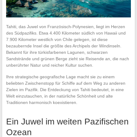
Tahiti, das Juwel von Französisch-Polynesien, liegt im Herzen
des Südpazifiks. Etwa 4.400 Kilometer südlich von Hawaii und
7.900 Kilometer westlich von Chile gelegen, ist diese
bezaubernde Insel die größte des Archipels der Windinseln.
Bekannt für ihre türkisfarbenen Lagunen, schwarzen
Sandstrände und grünen Berge zieht sie Reisende an, die nach
unberührter Natur und reicher Kultur suchen.
Ihre strategische geografische Lage macht sie zu einem
beliebten Zwischenstopp für Schiffe auf dem Weg zu anderen
Zielen im Pazifik. Die Entdeckung von Tahiti bedeutet, in eine
Welt einzutauchen, in der natürliche Schönheit und alte
Traditionen harmonisch koexistieren.
Ein Juwel im weiten Pazifischen
Ozean