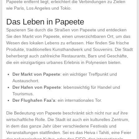
Papeete entfernt liegt, erleichtert die Verbindungen zu Zielen
wie Paris, Los Angeles und Tokio.
Das Leben in Papeete
Spazieren Sie durch die Straßen von Papeete und entdecken
Sie den Markt von Papeete, einen unverzichtbaren Ort, um das
Wesen des lokalen Lebens zu erfassen. Hier finden Sie frische
Produkte, traditionelles Kunsthandwerk und Souvenirs. Die Stadt
beherbergt auch zahlreiche Restaurants, Bars und Geschäfte,
die ein einzigartiges urbanes Erlebnis in Polynesien bieten.
Der Markt von Papeete
: ein wichtiger Treffpunkt und
Austauschort.
Der Hafen von Papeete
: lebenswichtig für Handel und
Tourismus.
Der Flughafen Faa’a
: ein internationales Tor.
Die Bedeutung von Papeete beschränkt sich nicht nur auf ihre
wirtschaftliche Rolle. Die Stadt ist auch ein kulturelles Zentrum,
in dem das ganze Jahr über verschiedene Festivals und
Veranstaltungen stattfinden. Sei es das Heiva i Tahiti, eine Feier
der polynesischen Kultur, oder das FIFO, das internationale