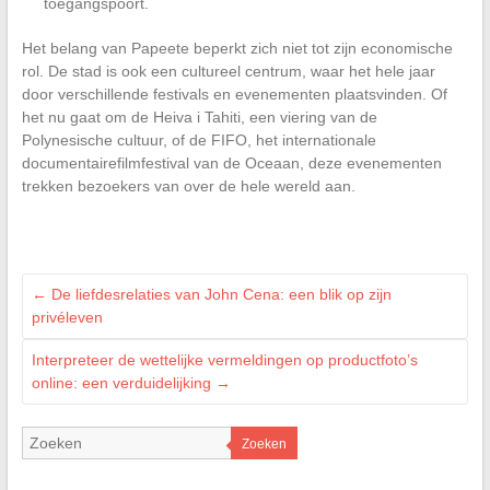
toegangspoort.
Het belang van Papeete beperkt zich niet tot zijn economische
rol. De stad is ook een cultureel centrum, waar het hele jaar
door verschillende festivals en evenementen plaatsvinden. Of
het nu gaat om de Heiva i Tahiti, een viering van de
Polynesische cultuur, of de FIFO, het internationale
documentairefilmfestival van de Oceaan, deze evenementen
trekken bezoekers van over de hele wereld aan.
←
De liefdesrelaties van John Cena: een blik op zijn
privéleven
Interpreteer de wettelijke vermeldingen op productfoto’s
online: een verduidelijking
→
Zoeken