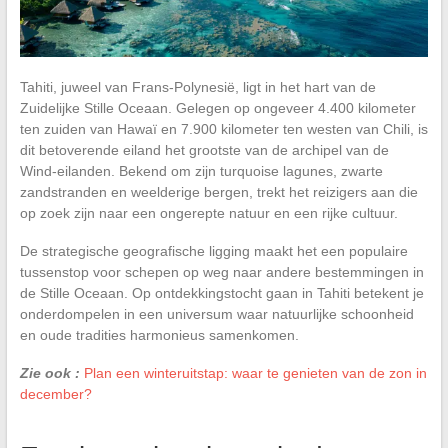
Tahiti, juweel van Frans-Polynesië, ligt in het hart van de
Zuidelijke Stille Oceaan. Gelegen op ongeveer 4.400 kilometer
ten zuiden van Hawaï en 7.900 kilometer ten westen van Chili, is
dit betoverende eiland het grootste van de archipel van de
Wind-eilanden. Bekend om zijn turquoise lagunes, zwarte
zandstranden en weelderige bergen, trekt het reizigers aan die
op zoek zijn naar een ongerepte natuur en een rijke cultuur.
De strategische geografische ligging maakt het een populaire
tussenstop voor schepen op weg naar andere bestemmingen in
de Stille Oceaan. Op ontdekkingstocht gaan in Tahiti betekent je
onderdompelen in een universum waar natuurlijke schoonheid
en oude tradities harmonieus samenkomen.
Zie ook :
Plan een winteruitstap: waar te genieten van de zon in
december?