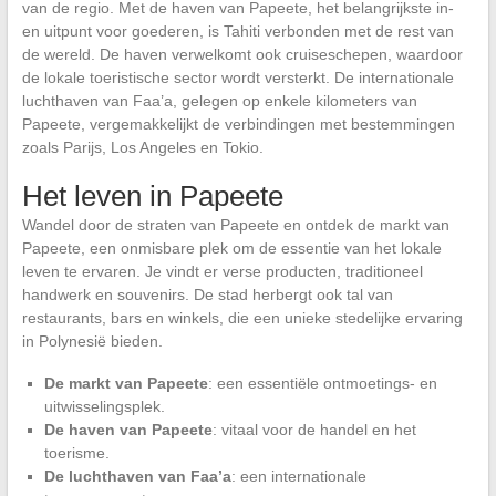
van de regio. Met de haven van Papeete, het belangrijkste in-
en uitpunt voor goederen, is Tahiti verbonden met de rest van
de wereld. De haven verwelkomt ook cruiseschepen, waardoor
de lokale toeristische sector wordt versterkt. De internationale
luchthaven van Faa’a, gelegen op enkele kilometers van
Papeete, vergemakkelijkt de verbindingen met bestemmingen
zoals Parijs, Los Angeles en Tokio.
Het leven in Papeete
Wandel door de straten van Papeete en ontdek de markt van
Papeete, een onmisbare plek om de essentie van het lokale
leven te ervaren. Je vindt er verse producten, traditioneel
handwerk en souvenirs. De stad herbergt ook tal van
restaurants, bars en winkels, die een unieke stedelijke ervaring
in Polynesië bieden.
De markt van Papeete
: een essentiële ontmoetings- en
uitwisselingsplek.
De haven van Papeete
: vitaal voor de handel en het
toerisme.
De luchthaven van Faa’a
: een internationale