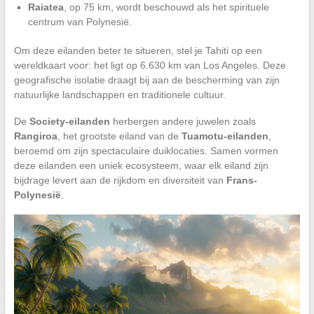
Raiatea
, op 75 km, wordt beschouwd als het spirituele
centrum van Polynesië.
Om deze eilanden beter te situeren, stel je Tahiti op een
wereldkaart voor: het ligt op 6.630 km van Los Angeles. Deze
geografische isolatie draagt bij aan de bescherming van zijn
natuurlijke landschappen en traditionele cultuur.
De
Society-eilanden
herbergen andere juwelen zoals
Rangiroa
, het grootste eiland van de
Tuamotu-eilanden
,
beroemd om zijn spectaculaire duiklocaties. Samen vormen
deze eilanden een uniek ecosysteem, waar elk eiland zijn
bijdrage levert aan de rijkdom en diversiteit van
Frans-
Polynesië
.