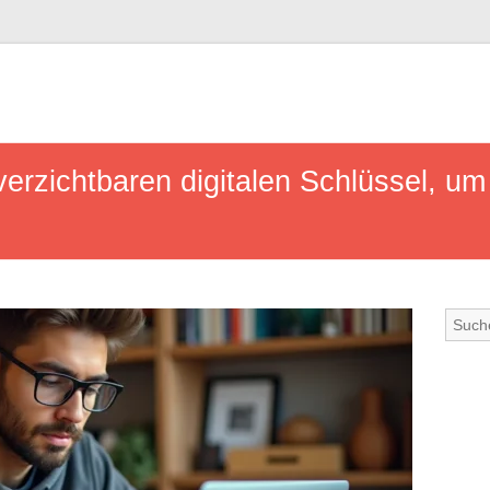
erzichtbaren digitalen Schlüssel, um