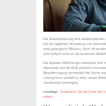
Die Automatisierung sich wiederholender 
mit der täglichen Verwaltung von Inform
eine gesteigerte Effizienz, doch oft werde
sind einfach nicht an die konkreten Bedür
Die digitalen Werkzeuge entwickeln sich 
übersteigt und die Kluft zwischen Innovat
Beschleunigung verwandelt die Suche nach
Lösung kann schnell zu einer neuen Bela
Verständnis einhergeht.
Lesetipp :
Entdecken Sie die Karte der 
reisen