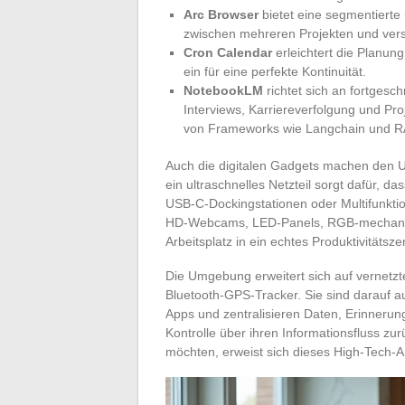
Arc Browser
bietet eine segmentierte 
zwischen mehreren Projekten und vers
Cron Calendar
erleichtert die Planung
ein für eine perfekte Kontinuität.
NotebookLM
richtet sich an fortgesch
Interviews, Karriereverfolgung und Pr
von Frameworks wie Langchain und 
Auch die digitalen Gadgets machen den Un
ein ultraschnelles Netzteil sorgt dafür, da
USB-C-Dockingstationen oder Multifunktio
HD-Webcams, LED-Panels, RGB-mechanis
Arbeitsplatz in ein echtes Produktivitätsz
Die Umgebung erweitert sich auf vernetz
Bluetooth-GPS-Tracker. Sie sind darauf au
Apps und zentralisieren Daten, Erinnerun
Kontrolle über ihren Informationsfluss 
möchten, erweist sich dieses High-Tech-Ars