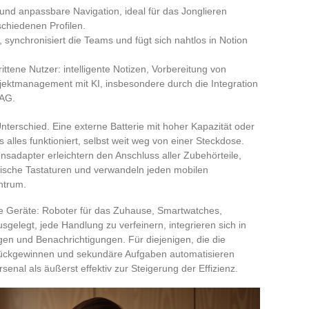
und anpassbare Navigation, ideal für das Jonglieren
chiedenen Profilen.
, synchronisiert die Teams und fügt sich nahtlos in Notion
rittene Nutzer: intelligente Notizen, Vorbereitung von
ojektmanagement mit KI, insbesondere durch die Integration
RAG.
terschied. Eine externe Batterie mit hoher Kapazität oder
ss alles funktioniert, selbst weit weg von einer Steckdose.
nsadapter erleichtern den Anschluss aller Zubehörteile,
che Tastaturen und verwandeln jeden mobilen
entrum.
te Geräte: Roboter für das Zuhause, Smartwatches,
sgelegt, jede Handlung zu verfeinern, integrieren sich in
gen und Benachrichtigungen. Für diejenigen, die die
zurückgewinnen und sekundäre Aufgaben automatisieren
enal als äußerst effektiv zur Steigerung der Effizienz.