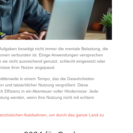
Aufgaben beseitigt nicht immer die mentale Belastung, die
ationen verbunden ist. Einige Anwendungen versprechen
n sie nicht ausreichend genutzt, schlecht eingesetzt oder
fnisse ihrer Nutzer angepasst.
mittlerweile in einem Tempo, das die Gewohnheiten
ion und tatsächlicher Nutzung vergrößert. Diese
 Effizienz in ein Abenteuer voller Hindernisse: Jede
stung werden, wenn ihre Nutzung nicht mit echtem
französischen Autobahnen, um durch das ganze Land zu