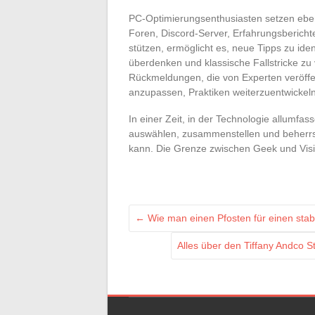
PC-Optimierungsenthusiasten setzen ebenf
Foren, Discord-Server, Erfahrungsbericht
stützen, ermöglicht es, neue Tipps zu ide
überdenken und klassische Fallstricke zu
Rückmeldungen, die von Experten veröffen
anzupassen, Praktiken weiterzuentwickeln
In einer Zeit, in der Technologie allumfas
auswählen, zusammenstellen und beherrs
kann. Die Grenze zwischen Geek und Visi
←
Wie man einen Pfosten für einen stab
Alles über den Tiffany Andco S