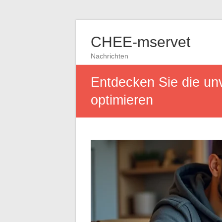
CHEE-mservet
Nachrichten
Entdecken Sie die unv
optimieren