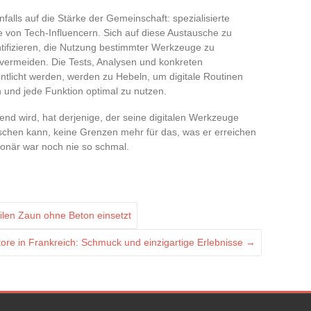
alls auf die Stärke der Gemeinschaft: spezialisierte
e von Tech-Influencern. Sich auf diese Austausche zu
ntifizieren, die Nutzung bestimmter Werkzeuge zu
 vermeiden. Die Tests, Analysen und konkreten
tlicht werden, werden zu Hebeln, um digitale Routinen
 und jede Funktion optimal zu nutzen.
send wird, hat derjenige, der seine digitalen Werkzeuge
chen kann, keine Grenzen mehr für das, was er erreichen
onär war noch nie so schmal.
ilen Zaun ohne Beton einsetzt
tore in Frankreich: Schmuck und einzigartige Erlebnisse
→