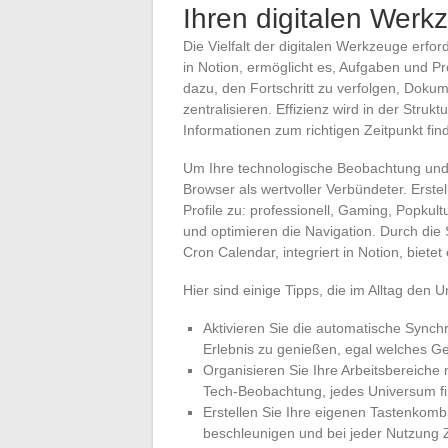
Ihren digitalen Wer
Die Vielfalt der digitalen Werkzeuge erfor
in Notion, ermöglicht es, Aufgaben und Pr
dazu, den Fortschritt zu verfolgen, Dokum
zentralisieren. Effizienz wird in der Stru
Informationen zum richtigen Zeitpunkt fin
Um Ihre technologische Beobachtung und I
Browser als wertvoller Verbündeter. Ers
Profile zu: professionell, Gaming, Popku
und optimieren die Navigation. Durch die 
Cron Calendar, integriert in Notion, biete
Hier sind einige Tipps, die im Alltag den
Aktivieren Sie die automatische Sync
Erlebnis zu genießen, egal welches G
Organisieren Sie Ihre Arbeitsbereiche
Tech-Beobachtung, jedes Universum fin
Erstellen Sie Ihre eigenen Tastenkombi
beschleunigen und bei jeder Nutzung Z