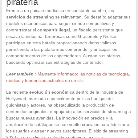
piratería
Frente a un paisaje mediático en constante cambio, los
servicios de streaming
se reinventan. Su desafío: adaptar sus
modelos económicos para seguir siendo competitivos y
contrarrestar el
compartir ilegal
, un flagelo persistente que
socava la industria. Empresas como Gracenote y Nielsen
participan en esta batalla proporcionando datos valiosos,
permitiendo a las plataformas comprender y anticipar los
comportamientos de los espectadores. Ajustan sus ofertas,
buscando optimizar sus estrategias de contenido.
Leer también :
Mantente informado: las noticias de tecnología,
medios y tendencias actuales en un clic
La reciente
evolución económica
dentro de la industria de
Hollywood, marcada especialmente por las huelgas de
guionistas y actores, ha obstaculizado la producción de
contenidos originales, empujando a los servicios de streaming a
buscar nuevas avenidas. La innovación en precios y la
ampliación de catálogos se han vuelto cruciales para fidelizar a
los usuarios y atraer nuevos suscriptores. El sitio de streaming
2023 ya no se limita a difundir contenido; aspira a