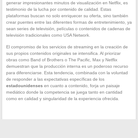
generar impresionantes minutos de visualización en Netflix, es
testimonio de la lucha por contenido de calidad. Estas
plataformas buscan no solo enriquecer su oferta, sino también
crear puentes entre las diferentes formas de entretenimiento, ya
sean series de televisión, películas o contenidos de cadenas de
televisión tradicionales como USA Network.
El compromiso de los servicios de streaming en la creación de
sus propios contenidos originales se intensifica. Al priorizar
obras como Band of Brothers o The Pacific, Max y Netflix
demuestran que la producción interna es un poderoso recurso
para diferenciarse. Esta tendencia, combinada con la voluntad
de responder a las expectativas específicas de los
estadounidenses
en cuanto a contenido, forja un paisaje
mediático donde la competencia se juega tanto en cantidad
como en calidad y singularidad de la experiencia ofrecida.
←
Cómo utilizar eficazmente las herramientas de mensajería
académica: el ejemplo de la academia de Créteil