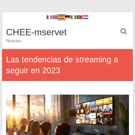
CHEE-mservet
Noticias
Las tendencias de streaming a
seguir en 2023