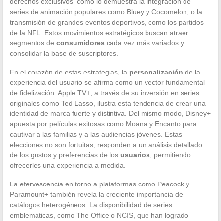
derechos exclusivos, como lo demuestra la integración de
series de animación populares como Bluey y Cocomelon, o la
transmisión de grandes eventos deportivos, como los partidos
de la NFL. Estos movimientos estratégicos buscan atraer
segmentos de
consumidores
cada vez más variados y
consolidar la base de suscriptores.
En el corazón de estas estrategias, la
personalización
de la
experiencia del usuario se afirma como un vector fundamental
de fidelización. Apple TV+, a través de su inversión en series
originales como Ted Lasso, ilustra esta tendencia de crear una
identidad de marca fuerte y distintiva. Del mismo modo, Disney+
apuesta por películas exitosas como Moana y Encanto para
cautivar a las familias y a las audiencias jóvenes. Estas
elecciones no son fortuitas; responden a un análisis detallado
de los gustos y preferencias de los
usuarios
, permitiendo
ofrecerles una experiencia a medida.
La efervescencia en torno a plataformas como Peacock y
Paramount+ también revela la creciente importancia de
catálogos heterogéneos. La disponibilidad de series
emblemáticas, como The Office o NCIS, que han logrado