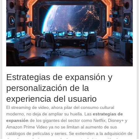
Estrategias de expansión y
personalización de la
experiencia del usuario
El streaming de video, ahora pilar del consumo cultural
moderno, no deja de ampliar su huella. Las
estrategias de
expansión
de los gigantes del sector como Netflix, Disney+ y
Amazon Prime Video ya no se limitan al aumento de sus
catálogos de películas y series. Se extienden a la adquisición de