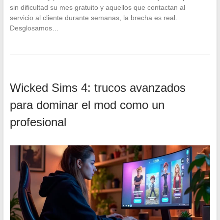
sin dificultad su mes gratuito y aquellos que contactan al
servicio al cliente durante semanas, la brecha es real.
Desglosamos…
Wicked Sims 4: trucos avanzados
para dominar el mod como un
profesional