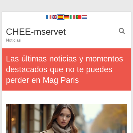
CHEE-mservet
Noticias
Las últimas noticias y momentos
destacados que no te puedes
perder en Mag Paris