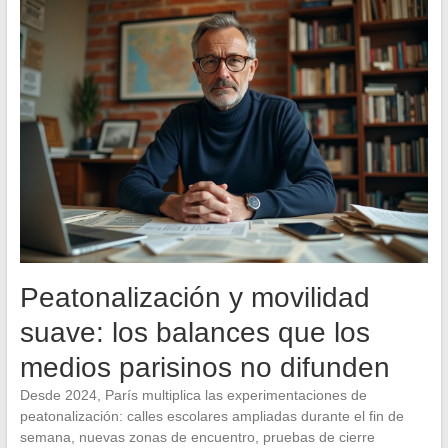
Peatonalización y movilidad
suave: los balances que los
medios parisinos no difunden
Desde 2024, París multiplica las experimentaciones de
peatonalización: calles escolares ampliadas durante el fin de
semana, nuevas zonas de encuentro, pruebas de cierre