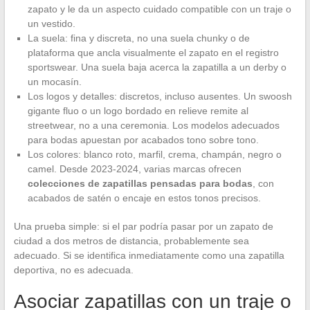
zapato y le da un aspecto cuidado compatible con un traje o
un vestido.
La suela: fina y discreta, no una suela chunky o de
plataforma que ancla visualmente el zapato en el registro
sportswear. Una suela baja acerca la zapatilla a un derby o
un mocasín.
Los logos y detalles: discretos, incluso ausentes. Un swoosh
gigante fluo o un logo bordado en relieve remite al
streetwear, no a una ceremonia. Los modelos adecuados
para bodas apuestan por acabados tono sobre tono.
Los colores: blanco roto, marfil, crema, champán, negro o
camel. Desde 2023-2024, varias marcas ofrecen
colecciones de zapatillas pensadas para bodas
, con
acabados de satén o encaje en estos tonos precisos.
Una prueba simple: si el par podría pasar por un zapato de
ciudad a dos metros de distancia, probablemente sea
adecuado. Si se identifica inmediatamente como una zapatilla
deportiva, no es adecuada.
Asociar zapatillas con un traje o