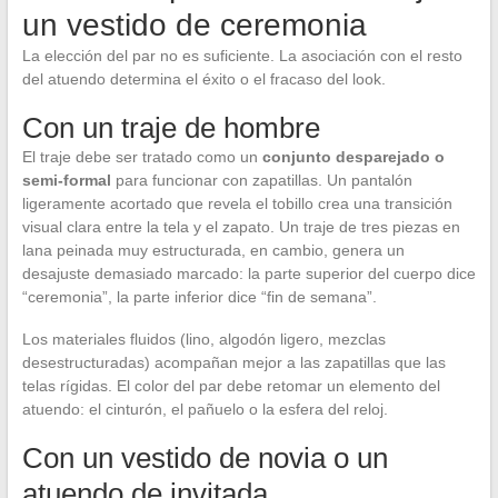
un vestido de ceremonia
La elección del par no es suficiente. La asociación con el resto
del atuendo determina el éxito o el fracaso del look.
Con un traje de hombre
El traje debe ser tratado como un
conjunto desparejado o
semi-formal
para funcionar con zapatillas. Un pantalón
ligeramente acortado que revela el tobillo crea una transición
visual clara entre la tela y el zapato. Un traje de tres piezas en
lana peinada muy estructurada, en cambio, genera un
desajuste demasiado marcado: la parte superior del cuerpo dice
“ceremonia”, la parte inferior dice “fin de semana”.
Los materiales fluidos (lino, algodón ligero, mezclas
desestructuradas) acompañan mejor a las zapatillas que las
telas rígidas. El color del par debe retomar un elemento del
atuendo: el cinturón, el pañuelo o la esfera del reloj.
Con un vestido de novia o un
atuendo de invitada