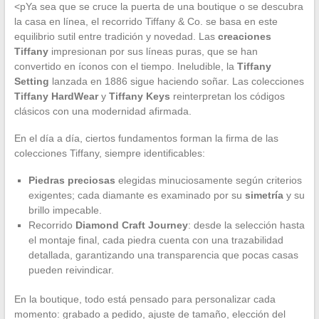
<pYa sea que se cruce la puerta de una boutique o se descubra
la casa en línea, el recorrido Tiffany & Co. se basa en este
equilibrio sutil entre tradición y novedad. Las
creaciones
Tiffany
impresionan por sus líneas puras, que se han
convertido en íconos con el tiempo. Ineludible, la
Tiffany
Setting
lanzada en 1886 sigue haciendo soñar. Las colecciones
Tiffany HardWear
y
Tiffany Keys
reinterpretan los códigos
clásicos con una modernidad afirmada.
En el día a día, ciertos fundamentos forman la firma de las
colecciones Tiffany, siempre identificables:
Piedras preciosas
elegidas minuciosamente según criterios
exigentes; cada diamante es examinado por su
simetría
y su
brillo impecable.
Recorrido
Diamond Craft Journey
: desde la selección hasta
el montaje final, cada piedra cuenta con una trazabilidad
detallada, garantizando una transparencia que pocas casas
pueden reivindicar.
En la boutique, todo está pensado para personalizar cada
momento: grabado a pedido, ajuste de tamaño, elección del