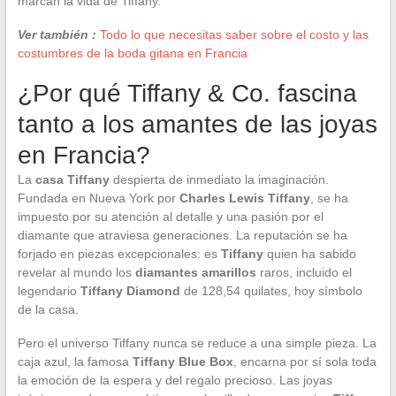
marcan la vida de Tiffany.
Ver también :
Todo lo que necesitas saber sobre el costo y las
costumbres de la boda gitana en Francia
¿Por qué Tiffany & Co. fascina
tanto a los amantes de las joyas
en Francia?
La
casa Tiffany
despierta de inmediato la imaginación.
Fundada en Nueva York por
Charles Lewis Tiffany
, se ha
impuesto por su atención al detalle y una pasión por el
diamante que atraviesa generaciones. La reputación se ha
forjado en piezas excepcionales: es
Tiffany
quien ha sabido
revelar al mundo los
diamantes amarillos
raros, incluido el
legendario
Tiffany Diamond
de 128,54 quilates, hoy símbolo
de la casa.
Pero el universo Tiffany nunca se reduce a una simple pieza. La
caja azul, la famosa
Tiffany Blue Box
, encarna por sí sola toda
la emoción de la espera y del regalo precioso. Las joyas