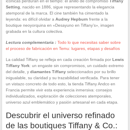
icónicas perduran en el tiempo: el anillo de compromiso
Tiffany
Setting
, nacido en 1886, sigue representando la elegancia
atemporal de la marca. El cine también ha cimentado la
leyenda: es difícil olvidar a
Audrey Hepburn
frente a la
boutique neoyorquina en «Desayuno en Tiffany’s», imagen
grabada en la cultura colectiva.
Lectura complementaria :
Todo lo que necesitas saber sobre
el proceso de fabricación en Temu: lugares, etapas y desafíos
La calidad Tiffany se refleja en cada creación firmada por
Lewis
Tiffany York
: un engaste sin compromisos, un cuidado extremo
del detalle, y
diamantes Tiffany
seleccionados por su brillo
inigualable, su claridad y su trazabilidad verificada. Para tener
un vistazo concreto de todo esto, la tienda Tiffany Andco en
Francia permite vivir esta experiencia inmersiva: consejos
individualizados, exploración de colecciones atemporales,
universo azul emblemático y pasión artesanal en cada etapa.
Descubrir el universo refinado
de las boutiques Tiffany & Co.: