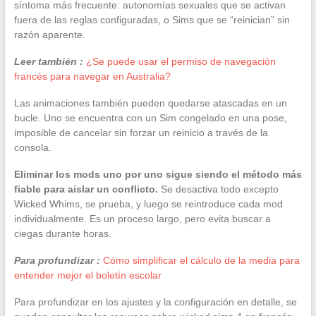
síntoma más frecuente: autonomías sexuales que se activan
fuera de las reglas configuradas, o Sims que se “reinician” sin
razón aparente.
Leer también :
¿Se puede usar el permiso de navegación
francés para navegar en Australia?
Las animaciones también pueden quedarse atascadas en un
bucle. Uno se encuentra con un Sim congelado en una pose,
imposible de cancelar sin forzar un reinicio a través de la
consola.
Eliminar los mods uno por uno sigue siendo el método más
fiable para aislar un conflicto.
Se desactiva todo excepto
Wicked Whims, se prueba, y luego se reintroduce cada mod
individualmente. Es un proceso largo, pero evita buscar a
ciegas durante horas.
Para profundizar :
Cómo simplificar el cálculo de la media para
entender mejor el boletín escolar
Para profundizar en los ajustes y la configuración en detalle, se