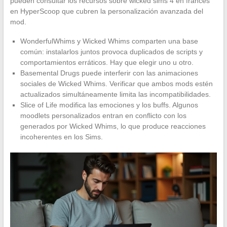
pueden consultar los recursos sobre wicked sims 4 en francés
en HyperScoop que cubren la personalización avanzada del
mod.
WonderfulWhims y Wicked Whims comparten una base
común: instalarlos juntos provoca duplicados de scripts y
comportamientos erráticos. Hay que elegir uno u otro.
Basemental Drugs puede interferir con las animaciones
sociales de Wicked Whims. Verificar que ambos mods estén
actualizados simultáneamente limita las incompatibilidades.
Slice of Life modifica las emociones y los buffs. Algunos
moodlets personalizados entran en conflicto con los
generados por Wicked Whims, lo que produce reacciones
incoherentes en los Sims.