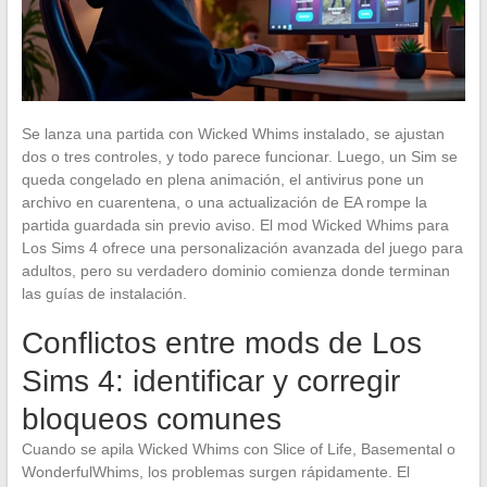
Se lanza una partida con Wicked Whims instalado, se ajustan
dos o tres controles, y todo parece funcionar. Luego, un Sim se
queda congelado en plena animación, el antivirus pone un
archivo en cuarentena, o una actualización de EA rompe la
partida guardada sin previo aviso. El mod Wicked Whims para
Los Sims 4 ofrece una personalización avanzada del juego para
adultos, pero su verdadero dominio comienza donde terminan
las guías de instalación.
Conflictos entre mods de Los
Sims 4: identificar y corregir
bloqueos comunes
Cuando se apila Wicked Whims con Slice of Life, Basemental o
WonderfulWhims, los problemas surgen rápidamente. El