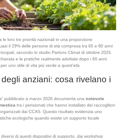
 le loro tre priorità nazionali in una proporzione
uasi il 29% delle persone di età compresa tra 65 e 80 anni
rincipali, secondo lo studio Parlons Climat di ottobre 2025.
dichiarata e le pratiche realmente adottate dopo i 60 anni
i per uno stile di vita più verde a quest’età.
egli anziani: cosa rivelano i
ica” pubblicato a marzo 2026 documenta una
notevole
mestica
tra i pensionati che hanno installato dei raccoglitori
ganizzati dai CCAS. Questo risultato evidenzia uno
ratiche ecologiche quando esiste un supporto locale
diversi di questi dispositivi di supporto, dai workshop