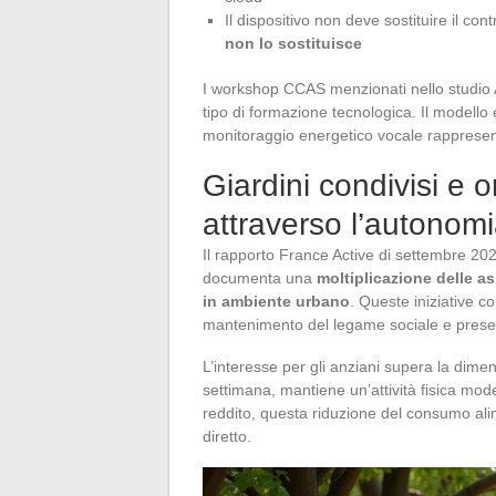
Il dispositivo non deve sostituire il co
non lo sostituisce
I workshop CCAS menzionati nello studio 
tipo di formazione tecnologica. Il modello e
monitoraggio energetico vocale rapprese
Giardini condivisi e ort
attraverso l’autonom
Il rapporto France Active di settembre 202
documenta una
moltiplicazione delle as
in ambiente urbano
. Queste iniziative c
mantenimento del legame sociale e preserv
L’interesse per gli anziani supera la dimen
settimana, mantiene un’attività fisica mode
reddito, questa riduzione del consumo ali
diretto.