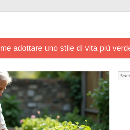
me adottare uno stile di vita più verd