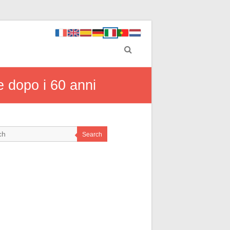
e dopo i 60 anni
Search