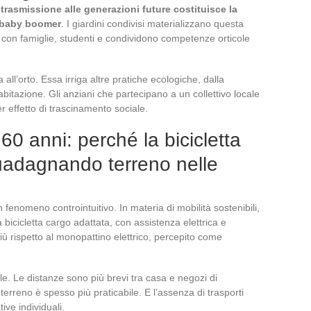
 trasmissione alle generazioni future costituisce la
i baby boomer
. I giardini condivisi materializzano questa
o con famiglie, studenti e condividono competenze orticole
 all’orto. Essa irriga altre pratiche ecologiche, dalla
’abitazione. Gli anziani che partecipano a un collettivo locale
er effetto di trascinamento sociale.
60 anni: perché la bicicletta
uadagnando terreno nelle
fenomeno controintuitivo. In materia di mobilità sostenibili,
a bicicletta cargo adattata, con assistenza elettrica e
iù rispetto al monopattino elettrico, percepito come
le. Le distanze sono più brevi tra casa e negozi di
l terreno è spesso più praticabile. E l’assenza di trasporti
ive individuali.