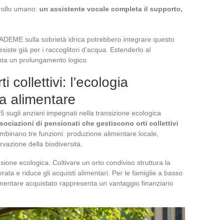
ntrollo umano:
un assistente vocale completa il supporto,
ADEME sulla sobrietà idrica potrebbero integrare questo
siste già per i raccoglitori d’acqua. Estenderlo al
nta un prolungamento logico.
i collettivi: l’ecologia
ia alimentare
5 sugli anziani impegnati nella transizione ecologica
sociazioni di pensionati che gestiscono orti collettivi
ombinano tre funzioni: produzione alimentare locale,
azione della biodiversità.
sione ecologica. Coltivare un orto condiviso struttura la
rata e riduce gli acquisti alimentari. Per le famiglie a basso
mentare acquistato rappresenta un vantaggio finanziario