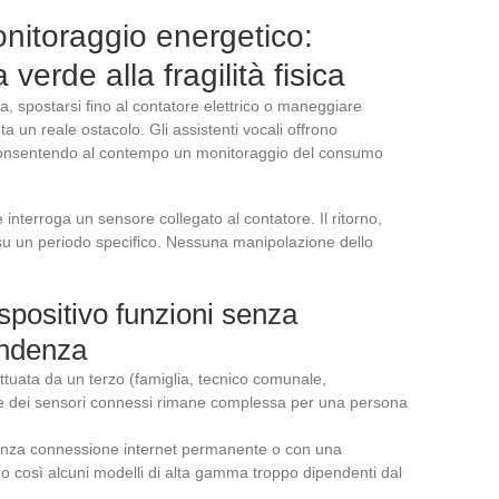
onitoraggio energetico:
verde alla fragilità fisica
sica, spostarsi fino al contatore elettrico o maneggiare
 un reale ostacolo. Gli assistenti vocali offrono
 consentendo al contempo un monitoraggio del consumo
interroga un sensore collegato al contatore. Il ritorno,
 su un periodo specifico. Nessuna manipolazione dello
ispositivo funzioni senza
endenza
ettuata da un terzo (famiglia, tecnico comunale,
ne dei sensori connessi rimane complessa per una persona
senza connessione internet permanente o con una
 così alcuni modelli di alta gamma troppo dipendenti dal