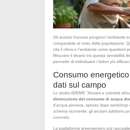
Gli anziani francesi pongono l’ambiente tra
comparabile al resto della popolazione. Q
cita il clima e l’ambiente come questioni p
Misurare il divario tra questa sensibilità 
permette di individuare i fattori più efficac
Consumo energetico d
dati sul campo
Lo studio ADEME “Anziani e sobrietà idr
diminuzione del consumo di acqua do
d’acqua piovana, spesso dopo workshop or
schema ricorrente: gli anziani adottano p
concreto.
La piattaforma greenseniors.org raccoglie 