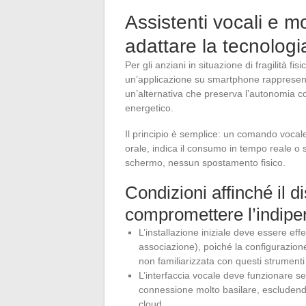
Assistenti vocali e m
adattare la tecnologia 
Per gli anziani in situazione di fragilità fi
un’applicazione su smartphone rappresenta
un’alternativa che preserva l’autonomia
energetico.
Il principio è semplice: un comando vocale 
orale, indica il consumo in tempo reale o
schermo, nessun spostamento fisico.
Condizioni affinché il d
compromettere l’indip
L’installazione iniziale deve essere eff
associazione), poiché la configurazio
non familiarizzata con questi strumenti
L’interfaccia vocale deve funzionare 
connessione molto basilare, escludendo
cloud