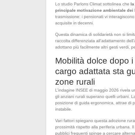
Lo studio Parlons Climat sottolinea che
la
principale motivazione ambientale de
trasmissione: i pensionati vi interagiscon
acquisite in decenni.
Questa dinamica di solidarietà non si limita
raccolta differenziata all’adattamento dell
adottano più facilmente altri gesti verdi, p
Mobilità dolce dopo i 
cargo adattata sta g
zone rurali
L’indagine INSEE di maggio 2026 rivela un 
gli anziani rurali superano quelli urbani. L
posizione di guida ergonomica, attrae di p
instabile.
Vari fattori spiegano questa adozione rura
prossimità rispetto alla periferia urbana. I
pubblici frequenti spinge a cercare alternat