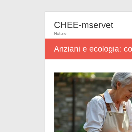
CHEE-mservet
Notizie
Anziani e ecologia: co