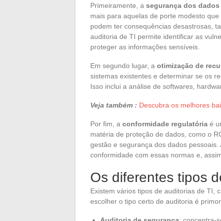
Primeiramente, a
segurança dos dados
mais para aquelas de porte modesto que
podem ter consequências desastrosas, tan
auditoria de TI permite identificar as vu
proteger as informações sensíveis.
Em segundo lugar, a
otimização de rec
sistemas existentes e determinar se os re
Isso inclui a análise de softwares, hard
Veja também :
Descubra os melhores ba
Por fim, a
conformidade regulatória
é u
matéria de proteção de dados, como o 
gestão e segurança dos dados pessoais. A
conformidade com essas normas e, assim
Os diferentes tipos d
Existem vários tipos de auditorias de TI
escolher o tipo certo de auditoria é primo
Auditoria de segurança
: concentra-