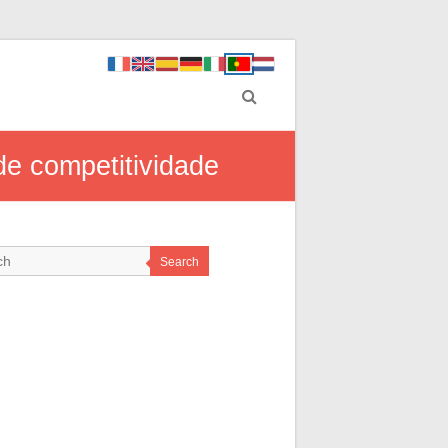
e competitividade
Search