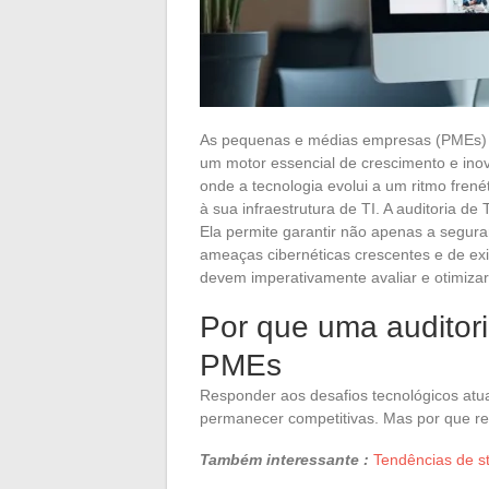
As pequenas e médias empresas (PMEs) 
um motor essencial de crescimento e in
onde a tecnologia evolui a um ritmo fren
à sua infraestrutura de TI. A auditoria d
Ela permite garantir não apenas a segura
ameaças cibernéticas crescentes e de exi
devem imperativamente avaliar e otimizar
Por que uma auditori
PMEs
Responder aos desafios tecnológicos atu
permanecer competitivas. Mas por que rec
Também interessante :
Tendências de s