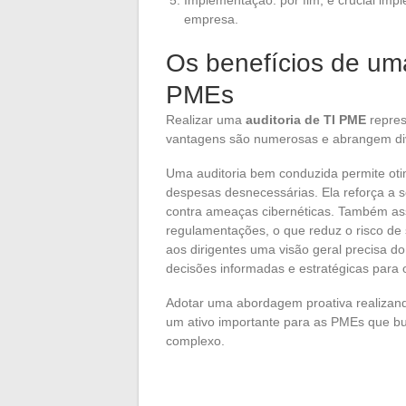
empresa.
Os benefícios de uma
PMEs
Realizar uma
auditoria de TI PME
repres
vantagens são numerosas e abrangem di
Uma auditoria bem conduzida permite otimi
despesas desnecessárias. Ela reforça a
contra ameaças cibernéticas. Também a
regulamentações, o que reduz o risco de s
aos dirigentes uma visão geral precisa d
decisões informadas e estratégicas para o
Adotar uma abordagem proativa realizand
um ativo importante para as PMEs que b
complexo.