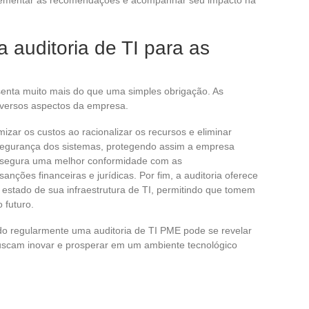
 auditoria de TI para as
enta muito mais do que uma simples obrigação. As
versos aspectos da empresa.
zar os custos ao racionalizar os recursos e eliminar
 segurança dos sistemas, protegendo assim a empresa
ssegura uma melhor conformidade com as
anções financeiras e jurídicas. Por fim, a auditoria oferece
o estado de sua infraestrutura de TI, permitindo que tomem
 futuro.
o regularmente uma auditoria de TI PME pode se revelar
uscam inovar e prosperar em um ambiente tecnológico