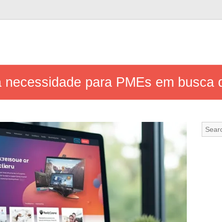
ma necessidade para PMEs em busca d