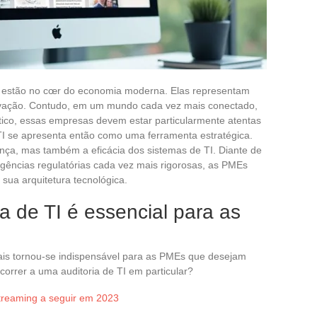
estão no cœr do economia moderna. Elas representam
ovação. Contudo, em um mundo cada vez mais conectado,
ético, essas empresas devem estar particularmente atentas
e TI se apresenta então como uma ferramenta estratégica.
nça, mas também a eficácia dos sistemas de TI. Diante de
gências regulatórias cada vez mais rigorosas, as PMEs
 sua arquitetura tecnológica.
a de TI é essencial para as
ais tornou-se indispensável para as PMEs que desejam
orrer a uma auditoria de TI em particular?
treaming a seguir em 2023