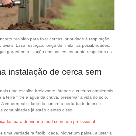
ncreto proibido para fixar cercas, prioridade à respiração
uviais. Essa restrição, longe de limitar as possibilidades,
 que garantem a fixação dos postes enquanto respeitam os
ma instalação de cerca sem
ais uma escolha irrelevante. Atende a critérios ambientais
 a terra filtre a água da chuva, preservar a vida do solo,
. A impermeabilidade do concreto perturba todo esse
 as comunidades já estão cientes disso.
nçadas para dominar o mod como um profissional
 uma verdadeira flexibilidade. Mover um painel, ajustar a