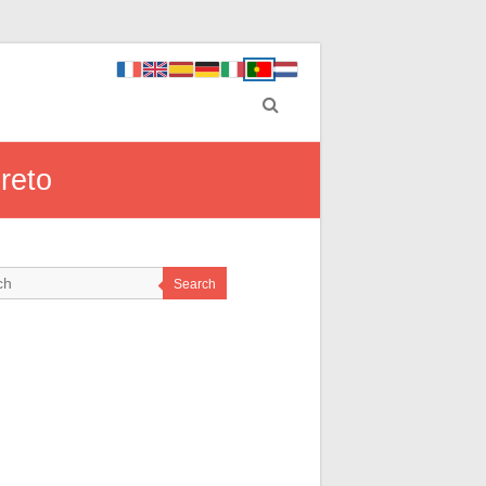
reto
Search