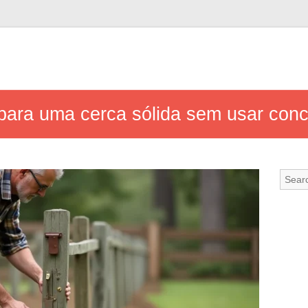
para uma cerca sólida sem usar conc