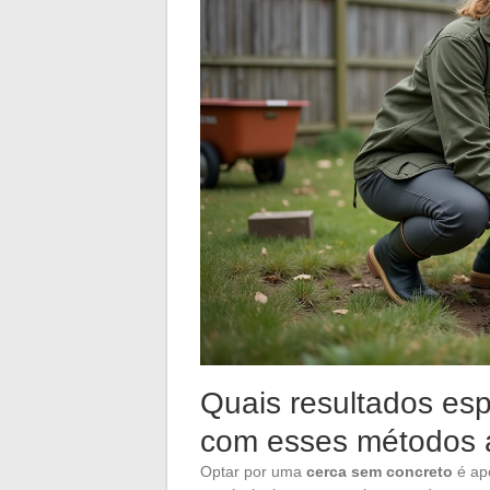
Quais resultados esp
com esses métodos a
Optar por uma
cerca sem concreto
é apo