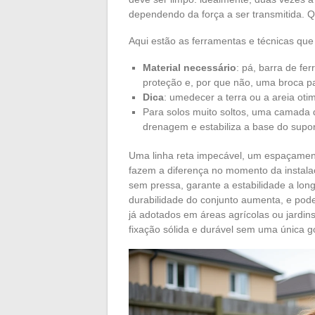
dependendo da força a ser transmitida. Qu
Aqui estão as ferramentas e técnicas que 
Material necessário
: pá, barra de fer
proteção e, por que não, uma broca pa
Dica
: umedecer a terra ou a areia oti
Para solos muito soltos, uma camada 
drenagem e estabiliza a base do supor
Uma linha reta impecável, um espaçament
fazem a diferença no momento da instala
sem pressa, garante a estabilidade a lo
durabilidade do conjunto aumenta, e pod
já adotados em áreas agrícolas ou jardin
fixação sólida e durável sem uma única g