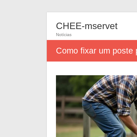
CHEE-mservet
Notícias
Como fixar um poste 