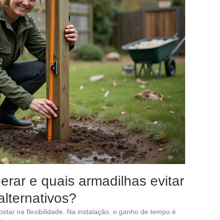
erar e quais armadilhas evitar
lternativos?
star na flexibilidade. Na instalação, o ganho de tempo é