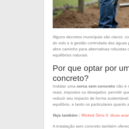
Alguns decretos municipais são claros: co
do solo e à gestão controlada das águas pl
abre caminho para alternativas robustas
equilíbrios naturais.
Por que optar por u
concreto?
Instalar uma
cerca sem concreto
não é m
reais, impostos ou desejados: permitir que
reduzir seu impacto de forma sustentável
equilíbrio, e tanto os particulares quanto
Veja também :
Wicked Sims 4: dicas ava
A instalação sem concreto também oferece