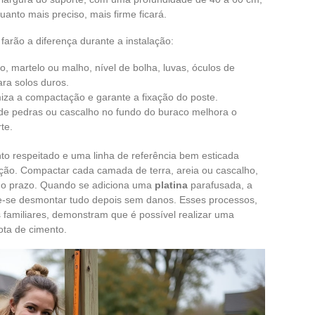
anto mais preciso, mais firme ficará.
farão a diferença durante a instalação:
ro, martelo ou malho, nível de bolha, luvas, óculos de
ra solos duros.
miza a compactação e garante a fixação do poste.
de pedras ou cascalho no fundo do buraco melhora o
te.
o respeitado e uma linha de referência bem esticada
ção. Compactar cada camada de terra, areia ou cascalho,
ngo prazo. Quando se adiciona uma
platina
parafusada, a
e-se desmontar tudo depois sem danos. Esses processos,
s familiares, demonstram que é possível realizar uma
ota de cimento.