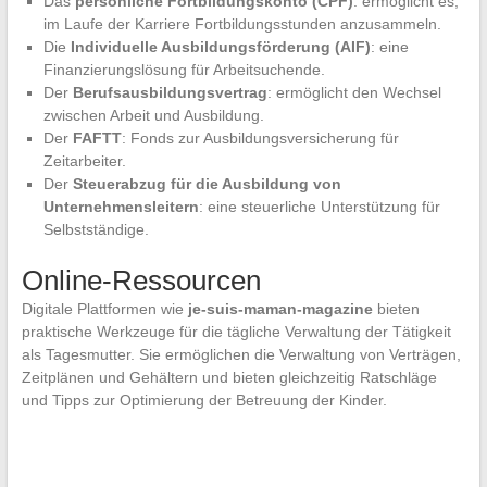
Das
persönliche Fortbildungskonto (CPF)
: ermöglicht es,
im Laufe der Karriere Fortbildungsstunden anzusammeln.
Die
Individuelle Ausbildungsförderung (AIF)
: eine
Finanzierungslösung für Arbeitsuchende.
Der
Berufsausbildungsvertrag
: ermöglicht den Wechsel
zwischen Arbeit und Ausbildung.
Der
FAFTT
: Fonds zur Ausbildungsversicherung für
Zeitarbeiter.
Der
Steuerabzug für die Ausbildung von
Unternehmensleitern
: eine steuerliche Unterstützung für
Selbstständige.
Online-Ressourcen
Digitale Plattformen wie
je-suis-maman-magazine
bieten
praktische Werkzeuge für die tägliche Verwaltung der Tätigkeit
als Tagesmutter. Sie ermöglichen die Verwaltung von Verträgen,
Zeitplänen und Gehältern und bieten gleichzeitig Ratschläge
und Tipps zur Optimierung der Betreuung der Kinder.