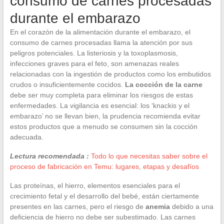
consumo de carnes procesadas
durante el embarazo
En el corazón de la alimentación durante el embarazo, el
consumo de carnes procesadas llama la atención por sus
peligros potenciales. La listeriosis y la toxoplasmosis,
infecciones graves para el feto, son amenazas reales
relacionadas con la ingestión de productos como los embutidos
crudos o insuficientemente cocidos.
La cocción de la carne
debe ser muy completa para eliminar los riesgos de estas
enfermedades. La vigilancia es esencial: los ‘knackis y el
embarazo’ no se llevan bien, la prudencia recomienda evitar
estos productos que a menudo se consumen sin la cocción
adecuada.
Lectura recomendada :
Todo lo que necesitas saber sobre el
proceso de fabricación en Temu: lugares, etapas y desafíos
Las proteínas, el hierro, elementos esenciales para el
crecimiento fetal y el desarrollo del bebé, están ciertamente
presentes en las carnes, pero el riesgo de
anemia
debido a una
deficiencia de hierro no debe ser subestimado. Las carnes