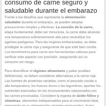
consumo de carne seguro y
saludable durante el embarazo
Frente a los desafíos que representa la
alimentación
saludable
durante el embarazo, se pueden adoptar
precauciones simples y efectivas.
La cocción de la carne
,
etapa fundamental, debe ser minuciosa, la carne debe alcanzar
una temperatura suficientemente alta para neutralizar los
agentes patógenos. Para las mujeres embarazadas, se debe
privilegiar la carne roja y asegurarse de que esté bien cocida.
Los termómetros para carne son herramientas valiosas para
verificar este aspecto con precisión, asegurando así un
consumo sin riesgo.
Para diversificar el
régimen alimentario
y paliar posibles
deficiencias, se deben considerar alternativas a la carne roja.
Las fuentes de proteínas variadas, como el pescado cocido a
alta temperatura, los huevos duros o las legumbres, aportan los
nutrientes esenciales sin los inconvenientes relacionados con
las carnes procesadas. Considere la ingesta de
ácido fólico y
vitaminas
, elementos indispensables para el crecimiento fetal,
integrando en su alimentación cereales enriquecidos, frutos