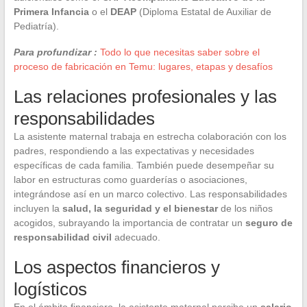
Primera Infancia
o el
DEAP
(Diploma Estatal de Auxiliar de
Pediatría).
Para profundizar :
Todo lo que necesitas saber sobre el
proceso de fabricación en Temu: lugares, etapas y desafíos
Las relaciones profesionales y las
responsabilidades
La asistente maternal trabaja en estrecha colaboración con los
padres, respondiendo a las expectativas y necesidades
específicas de cada familia. También puede desempeñar su
labor en estructuras como guarderías o asociaciones,
integrándose así en un marco colectivo. Las responsabilidades
incluyen la
salud, la seguridad y el bienestar
de los niños
acogidos, subrayando la importancia de contratar un
seguro de
responsabilidad civil
adecuado.
Los aspectos financieros y
logísticos
En el ámbito financiero, la asistente maternal percibe un
salario