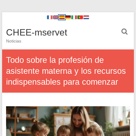
CHEE-mservet
Noticias
Todo sobre la profesión de
asistente materna y los recursos
indispensables para comenzar